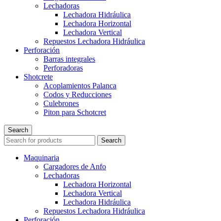
Lechadoras
Lechadora Hidráulica
Lechadora Horizontal
Lechadora Vertical
Repuestos Lechadora Hidráulica
Perforación
Barras integrales
Perforadoras
Shotcrete
Acoplamientos Palanca
Codos y Reducciones
Culebrones
Piton para Schotcret
Search
Search
Maquinaria
Cargadores de Anfo
Lechadoras
Lechadora Horizontal
Lechadora Vertical
Lechadora Hidráulica
Repuestos Lechadora Hidráulica
Perforación