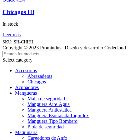
Chicagos HI
In stock
Leer más
SKU:
SH-CHIHI
Copyright © 2023 Promindus | Diseño y desarrollo Codecloud
Select category
Accesorios
Abrazaderas
Chicagos
Acuñadores
Mangueras
Malla de seguridad
Manguera Aire-Agua
Manguera Antiestatica
Manguera Espiralada Liquiflex
Manguera Tipo Bombero
Piola de seguridad
Maquinaria
Cargadores de Anfo