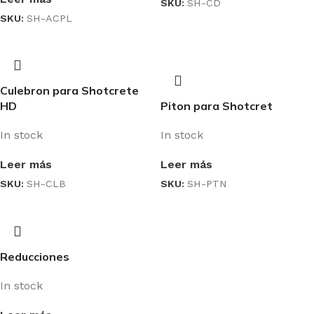
SKU:
SH-CD
SKU:
SH-ACPL
Culebron para Shotcrete
HD
Piton para Shotcret
In stock
In stock
Leer más
Leer más
SKU:
SH-CLB
SKU:
SH-PTN
Reducciones
In stock