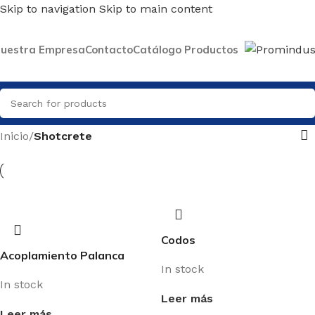
Skip to navigation
Skip to main content
uestra Empresa
Contacto
Catálogo Productos
Inicio
/
Shotcrete
Codos
Acoplamiento Palanca
In stock
In stock
Leer más
Leer más