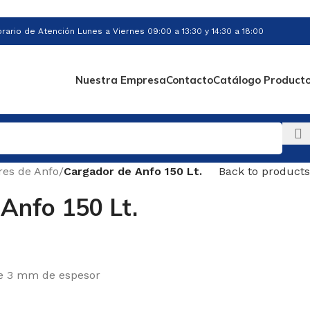
rario de Atención Lunes a Viernes 09:00 a 13:30 y 14:30 a 18:00
Nuestra Empresa
Contacto
Catálogo Product
res de Anfo
/
Cargador de Anfo 150 Lt.
Back to products
Anfo 150 Lt.
 de 3 mm de espesor