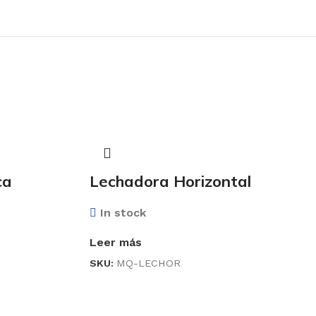
ca
Lechadora Horizontal
In stock
Leer más
SKU:
MQ-LECHOR