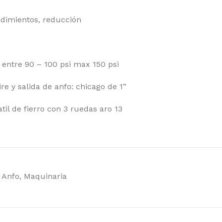
ndimientos, reducción
e entre 90 – 100 psi max 150 psi
re y salida de anfo: chicago de 1”
atil de fierro con 3 ruedas aro 13
 Anfo
,
Maquinaria