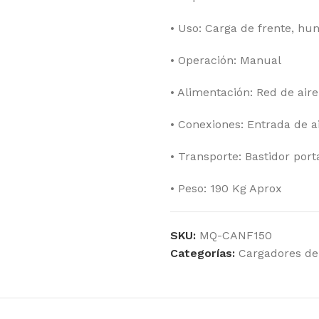
• Uso: Carga de frente, hu
• Operación: Manual
• Alimentación: Red de air
• Conexiones: Entrada de ai
• Transporte: Bastidor port
• Peso: 190 Kg Aprox
SKU:
MQ-CANF150
Categorías:
Cargadores de