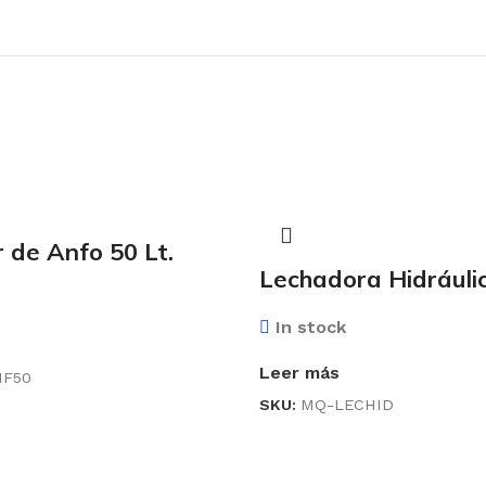
 de Anfo 50 Lt.
Lechadora Hidráuli
In stock
Leer más
F50
SKU:
MQ-LECHID