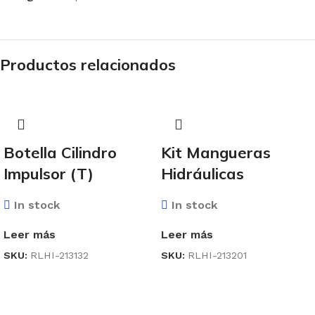
Productos relacionados
Botella Cilindro
Kit Mangueras
Impulsor (T)
Hidráulicas
In stock
In stock
Leer más
Leer más
SKU:
RLHI-213132
SKU:
RLHI-213201