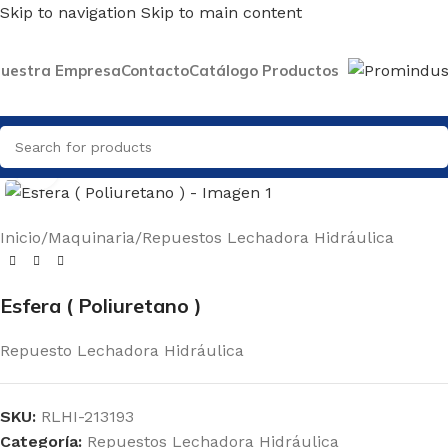
Skip to navigation
Skip to main content
uestra Empresa
Contacto
Catálogo Productos
Click to enlarge
Inicio
/
Maquinaria
/
Repuestos Lechadora Hidráulica
Esfera ( Poliuretano )
Repuesto Lechadora Hidráulica
SKU:
RLHI-213193
Categoría:
Repuestos Lechadora Hidráulica