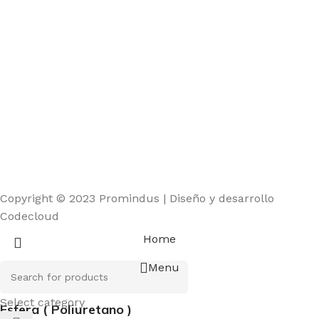
Copyright © 2023 Promindus | Diseño y desarrollo
Codecloud
Home
Menu
Select category
Esfera ( Poliuretano )